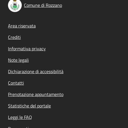
Comune di Rozzano
Footer menu
Area riservata
Crediti
Informativa privacy
Note legali
Dichiarazione di accessibilità
Contatti
Prenotazione appuntamento
Statistiche del portale
Leggi le FAQ