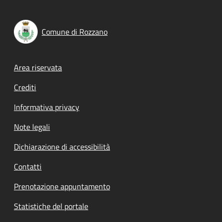
Comune di Rozzano
Footer menu
Area riservata
Crediti
Informativa privacy
Note legali
Dichiarazione di accessibilità
Contatti
Prenotazione appuntamento
Statistiche del portale