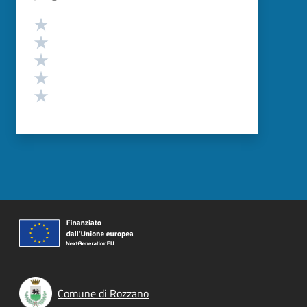
Valutazione
Valuta 5 stelle su 5
Valuta 4 stelle su 5
Valuta 3 stelle su 5
Valuta 2 stelle su 5
Valuta 1 stelle su 5
Comune di Rozzano