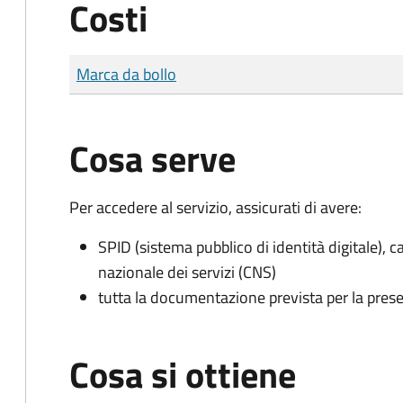
Costi
Tipo di pagamento
Importo
Marca da bollo
Cosa serve
Per accedere al servizio, assicurati di avere:
SPID (sistema pubblico di identità digitale), ca
nazionale dei servizi (CNS)
tutta la documentazione prevista per la prese
Cosa si ottiene