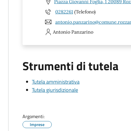
Piazza Giovanni Foglia, 1 20089 Ro
0282261
(Telefono)
antonio.panzarino@comune.rozzan
Antonio
Panzarino
Strumenti di tutela
Tutela amministrativa
Tutela giurisdizionale
Argomenti:
Imprese