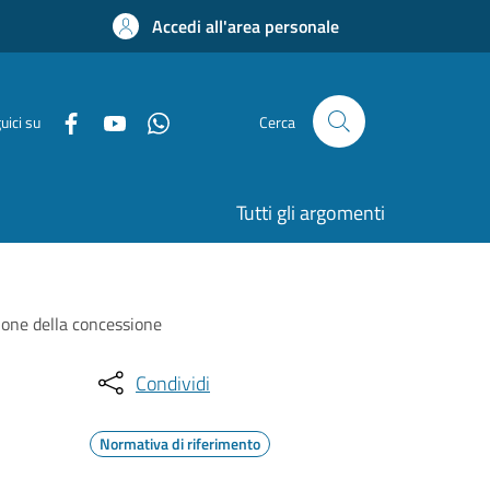
Accedi all'area personale
uici su
Cerca
Tutti gli argomenti
zione della concessione
Condividi
Normativa di riferimento