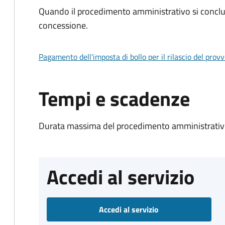
Quando il procedimento amministrativo si conclu
concessione.
Pagamento dell'imposta di bollo per il rilascio del prov
Tempi e scadenze
Durata massima del procedimento amministrativo
Accedi al servizio
Accedi al servizio