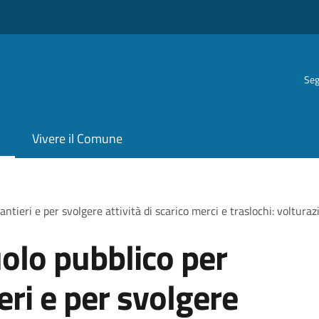
Seg
Vivere il Comune
antieri e per svolgere attività di scarico merci e traslochi: voltura
olo pubblico per
ieri e per svolgere