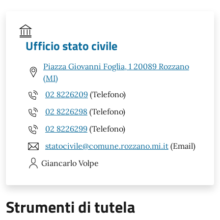
Ufficio stato civile
Piazza Giovanni Foglia, 1 20089 Rozzano
(MI)
02 8226209
(Telefono)
02 8226298
(Telefono)
02 8226299
(Telefono)
statocivile@comune.rozzano.mi.it
(Email)
Giancarlo
Volpe
Strumenti di tutela