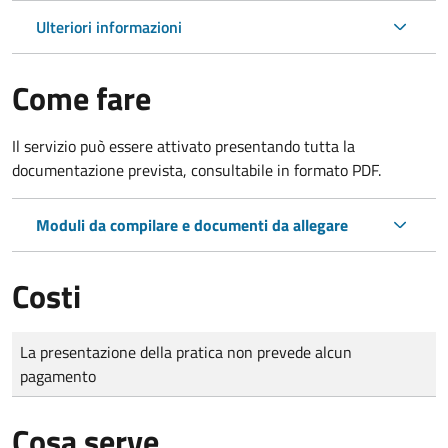
Ulteriori informazioni
Come fare
Il servizio può essere attivato presentando tutta la
documentazione prevista, consultabile in formato PDF.
Moduli da compilare e documenti da allegare
Costi
Tipo di pagamento
Importo
La presentazione della pratica non prevede alcun
pagamento
Cosa serve