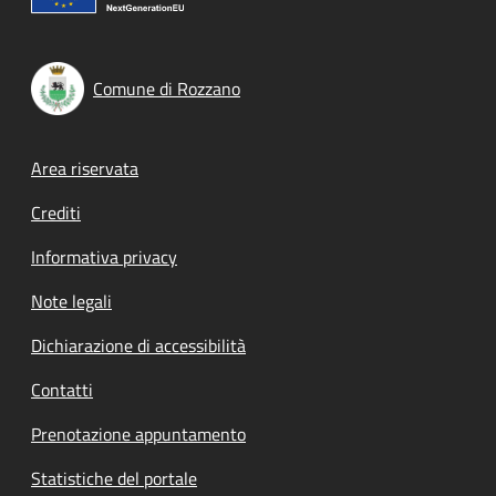
Comune di Rozzano
Footer menu
Area riservata
Crediti
Informativa privacy
Note legali
Dichiarazione di accessibilità
Contatti
Prenotazione appuntamento
Statistiche del portale