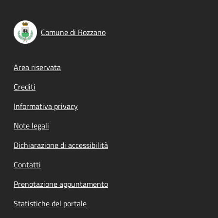
Comune di Rozzano
Footer menu
Area riservata
Crediti
Informativa privacy
Note legali
Dichiarazione di accessibilità
Contatti
Prenotazione appuntamento
Statistiche del portale