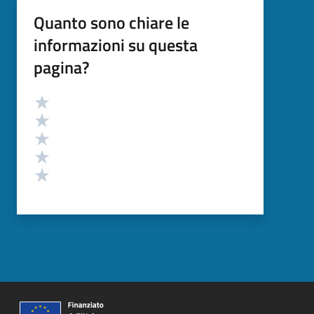
Quanto sono chiare le
informazioni su questa
pagina?
Valutazione
Valuta 5 stelle su 5
Valuta 4 stelle su 5
Valuta 3 stelle su 5
Valuta 2 stelle su 5
Valuta 1 stelle su 5