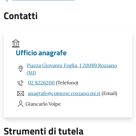
Contatti
Ufficio anagrafe
Piazza Giovanni Foglia, 1 20089 Rozzano
(MI)
02 8226200
(Telefono)
anagrafe@comune.rozzano.mi.it
(Email)
Giancarlo
Volpe
Strumenti di tutela