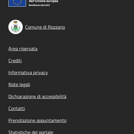
Comune di Rozzano
Footer menu
Area riservata
Crediti
Informativa privacy
Note legali
Dichiarazione di accessibilità
Contatti
Prenotazione appuntamento
Statistiche del portale