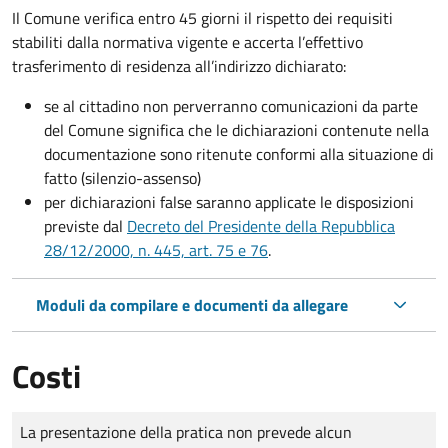
Il Comune verifica entro
45 giorni il rispetto dei requisiti
stabiliti dalla normativa vigente e accerta l’effettivo
trasferimento di residenza all’indirizzo dichiarato:
se al cittadino non perverranno comunicazioni da parte
del Comune significa che le dichiarazioni contenute nella
documentazione sono ritenute conformi alla situazione di
fatto (silenzio-assenso)
per dichiarazioni false saranno applicate le disposizioni
previste dal
Decreto del Presidente della Repubblica
28/12/2000, n. 445, art. 75 e 76
.
Moduli da compilare e documenti da allegare
Costi
Tipo di pagamento
Importo
La presentazione della pratica non prevede alcun