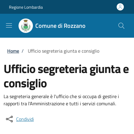
Salta al contenuto principale
Skip to footer content
Regione Lombardia
Comune di Rozzano
Briciole di pane
Home
/
Ufficio segreteria giunta e consiglio
Ufficio segreteria giunta e
consiglio
La segreteria generale è l'ufficio che si occupa di gestire i
rapporti tra l'Amministrazione e tutti i servizi comunali.
Condividi