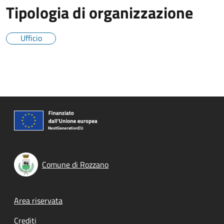
Tipologia di organizzazione
Ufficio
Comune di Rozzano
Footer menu
Area riservata
Crediti