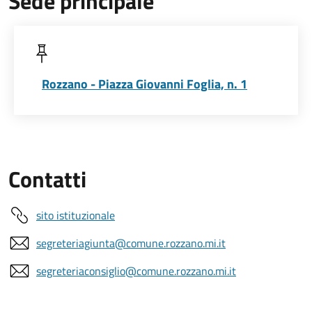
Sede principale
Rozzano - Piazza Giovanni Foglia, n. 1
Contatti
sito istituzionale
segreteriagiunta@comune.rozzano.mi.it
segreteriaconsiglio@comune.rozzano.mi.it