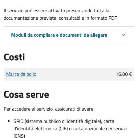
Il servizio può essere attivato presentando tutta la
documentazione prevista, consultabile in formato PDF.
Moduli da compilare e documenti da allegare
Costi
Tipo di pagamento
Importo
Marca da bollo
16,00 €
Cosa serve
Per accedere al servizio, assicurati di avere:
SPID (sistema pubblico di identità digitale), carta
d’identità elettronica (CIE) o carta nazionale dei servizi
(CNS)