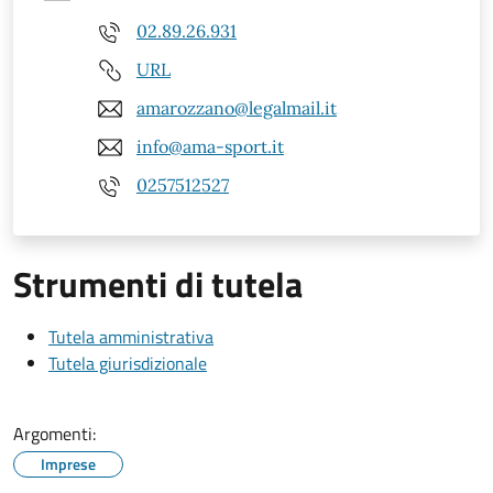
02.89.26.931
URL
amarozzano@legalmail.it
info@ama-sport.it
0257512527
Strumenti di tutela
Tutela amministrativa
Tutela giurisdizionale
Argomenti:
Imprese