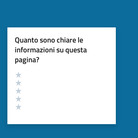
Quanto sono chiare le
informazioni su questa
pagina?
Valutazione
Valuta 5 stelle su 5
Valuta 4 stelle su 5
Valuta 3 stelle su 5
Valuta 2 stelle su 5
Valuta 1 stelle su 5