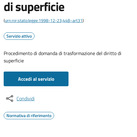
di superficie
(
urn:nir:stato:legge:1998-12-23;448~art31
)
Servizio attivo
Procedimento di domanda di trasformazione del diritto di
superficie
Accedi al servizio
Condividi
Normativa di riferimento