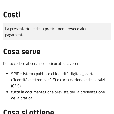
Costi
Tipo di pagamento
Importo
La presentazione della pratica non prevede alcun
pagamento
Cosa serve
Per accedere al servizio, assicurati di avere:
SPID (sistema pubblico di identità digitale), carta
d’identità elettronica (CIE) o carta nazionale dei servizi
(CNS)
tutta la documentazione prevista per la presentazione
della pratica.
Cosa si ottiene