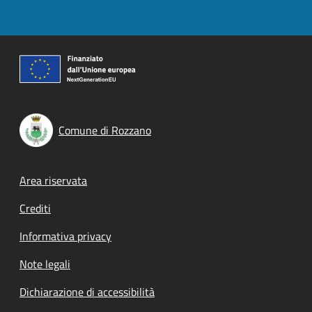
Comune di Rozzano
Footer menu
Area riservata
Crediti
Informativa privacy
Note legali
Dichiarazione di accessibilità