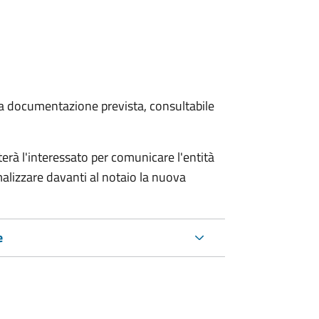
 la documentazione prevista, consultabile
rà l'interessato per comunicare l'entità
alizzare davanti al notaio la nuova
e