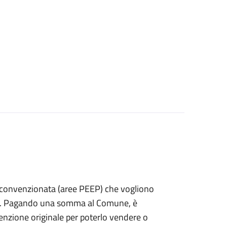
izia convenzionata (aree PEEP) che vogliono
fitto. Pagando una somma al Comune, è
nvenzione originale per poterlo vendere o