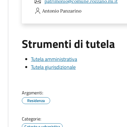
patrimonio@comune.rozzano.mi.it
Antonio
Panzarino
Strumenti di tutela
Tutela amministrativa
Tutela giurisdizionale
Argomenti:
Residenza
Categorie:
Catasto e urbanistica