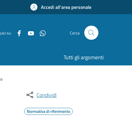
Accedi all'area personale
uici su
Cerca
Tutti gli argomenti
ne
Condividi
Normativa di riferimento