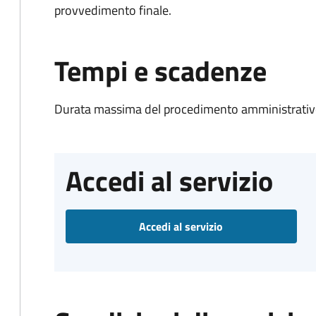
provvedimento finale.
Tempi e scadenze
Durata massima del procedimento amministrativo
Accedi al servizio
Accedi al servizio