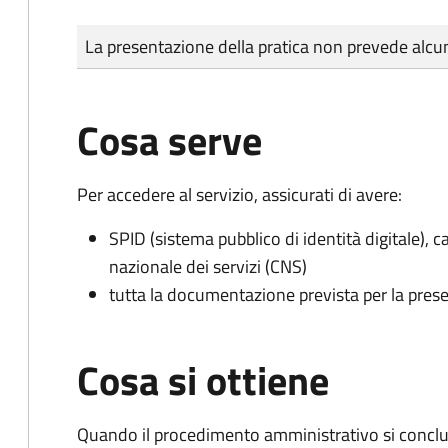
Tipo di pagamento
Importo
La presentazione della pratica non prevede al
Cosa serve
Per accedere al servizio, assicurati di avere:
SPID (sistema pubblico di identità digitale), ca
nazionale dei servizi (CNS)
tutta la documentazione prevista per la prese
Cosa si ottiene
Quando il procedimento amministrativo si conclu