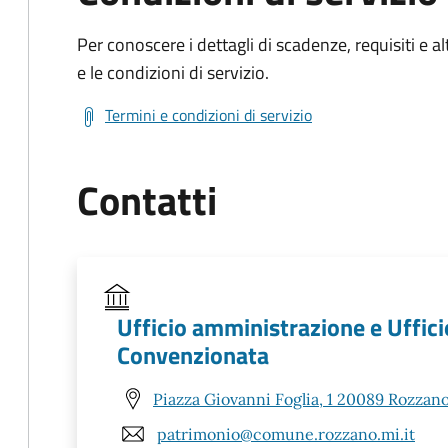
Per conoscere i dettagli di scadenze, requisiti e al
e le condizioni di servizio.
Termini e condizioni di servizio
Contatti
Ufficio amministrazione e Uffici
Convenzionata
Piazza Giovanni Foglia, 1 20089 Rozzano
patrimonio@comune.rozzano.mi.it