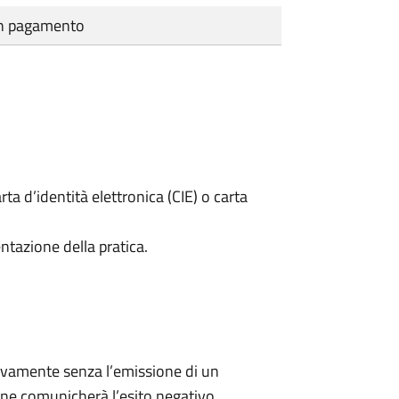
cun pagamento
rta d’identità elettronica (CIE) o carta
ntazione della pratica.
ivamente senza l’emissione di un
ne comunicherà l’esito negativo.