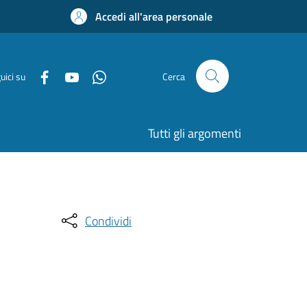
Accedi all'area personale
uici su
Cerca
Tutti gli argomenti
Condividi