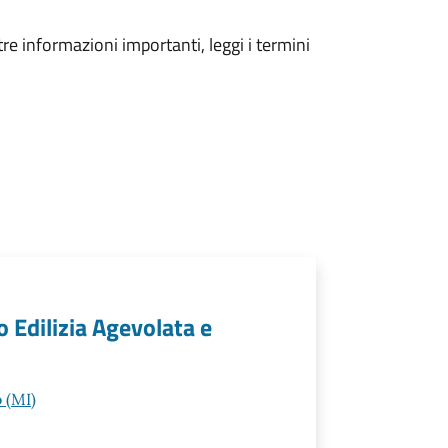
tre informazioni importanti, leggi i termini
o Edilizia Agevolata e
 (MI)