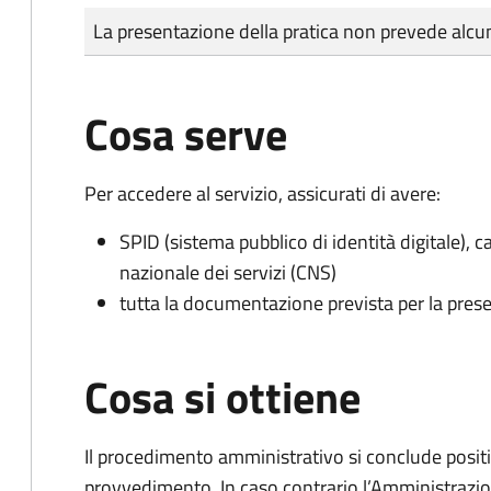
Tipo di pagamento
Importo
La presentazione della pratica non prevede al
Cosa serve
Per accedere al servizio, assicurati di avere:
SPID (sistema pubblico di identità digitale), ca
nazionale dei servizi (CNS)
tutta la documentazione prevista per la prese
Cosa si ottiene
Il procedimento amministrativo si conclude posit
provvedimento. In caso contrario l’Amministrazio