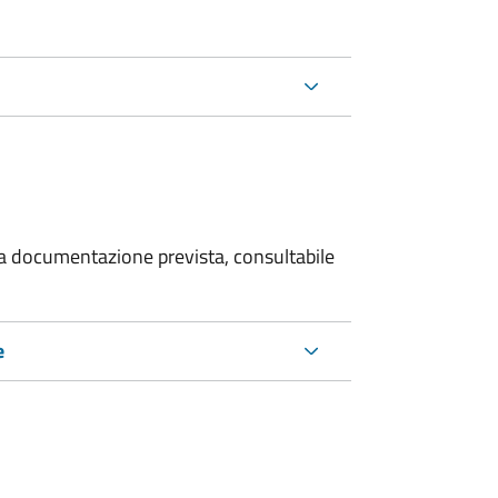
 la documentazione prevista, consultabile
e