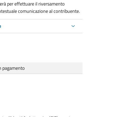
erà per effettuare il riversamento
estuale comunicazione al contribuente.
e
cun pagamento