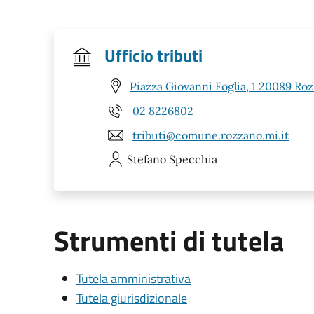
Ufficio tributi
Piazza Giovanni Foglia, 1 20089 Ro
02 8226802
tributi@comune.rozzano.mi.it
Stefano
Specchia
Strumenti di tutela
Tutela amministrativa
Tutela giurisdizionale