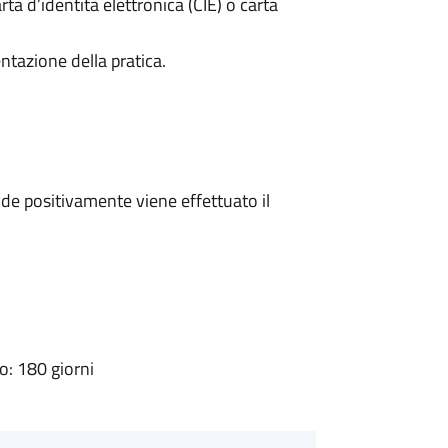
rta d’identità elettronica (CIE) o carta
ntazione della pratica.
e positivamente viene effettuato il
: 180 giorni