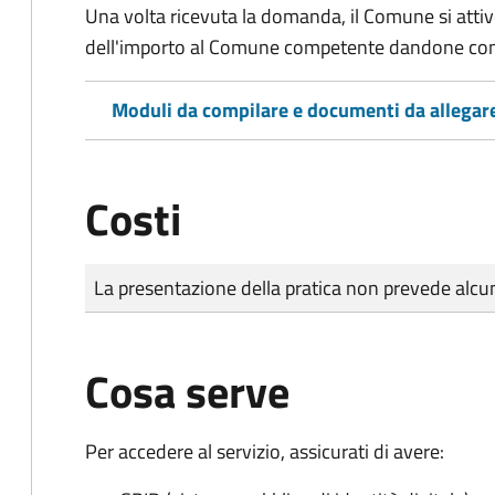
Una volta ricevuta la domanda, il Comune si attiv
dell'importo al Comune competente dandone cont
Moduli da compilare e documenti da allegar
Costi
Tipo di pagamento
Importo
La presentazione della pratica non prevede al
Cosa serve
Per accedere al servizio, assicurati di avere: