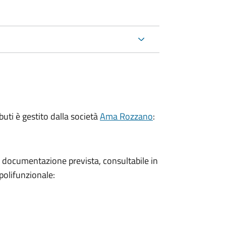
buti è gestito dalla società
Ama Rozzano
:
a documentazione prevista, consultabile in
polifunzionale: