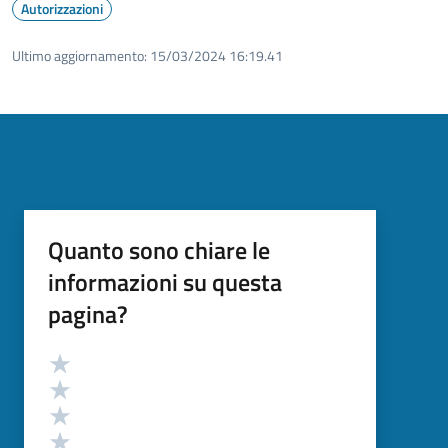
Autorizzazioni
Ultimo aggiornamento:
15/03/2024 16:19.41
Quanto sono chiare le
informazioni su questa
pagina?
Valutazione
Valuta 5 stelle su 5
Valuta 4 stelle su 5
Valuta 3 stelle su 5
Valuta 2 stelle su 5