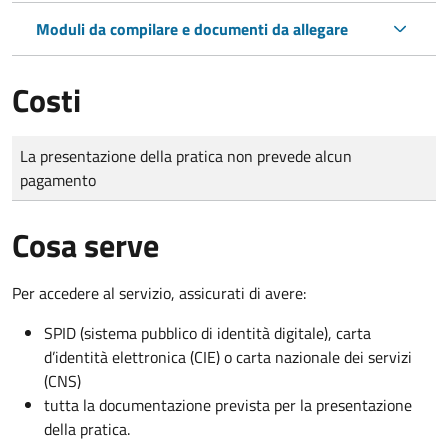
Moduli da compilare e documenti da allegare
Costi
Tipo di pagamento
Importo
La presentazione della pratica non prevede alcun
pagamento
Cosa serve
Per accedere al servizio, assicurati di avere:
SPID (sistema pubblico di identità digitale), carta
d’identità elettronica (CIE) o carta nazionale dei servizi
(CNS)
tutta la documentazione prevista per la presentazione
della pratica.