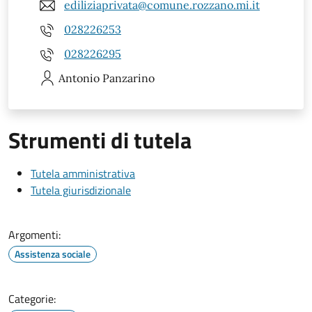
ediliziaprivata@comune.rozzano.mi.it
028226253
028226295
Antonio
Panzarino
Strumenti di tutela
Tutela amministrativa
Tutela giurisdizionale
Argomenti:
Assistenza sociale
Categorie: