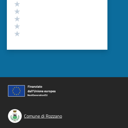
Valutazione
Valuta 5 stelle su 5
Valuta 4 stelle su 5
Valuta 3 stelle su 5
Valuta 2 stelle su 5
Valuta 1 stelle su 5
Comune di Rozzano