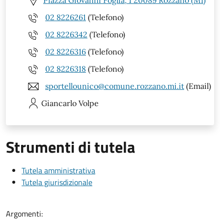
Piazza Giovanni Foglia, 1 20089 Rozzano (MI)
02 8226261
(Telefono)
02 8226342
(Telefono)
02 8226316
(Telefono)
02 8226318
(Telefono)
sportellounico@comune.rozzano.mi.it
(Email)
Giancarlo
Volpe
Strumenti di tutela
Tutela amministrativa
Tutela giurisdizionale
Argomenti: