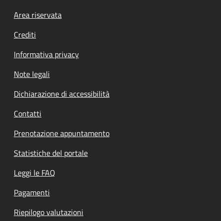
Footer menu
Area riservata
Crediti
Informativa privacy
Note legali
Dichiarazione di accessibilità
Contatti
Prenotazione appuntamento
Statistiche del portale
Leggi le FAQ
Pagamenti
Riepilogo valutazioni