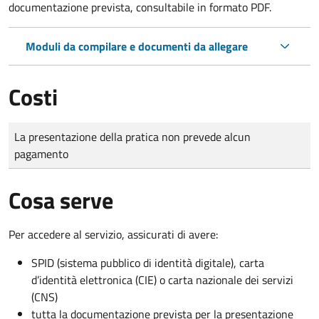
documentazione prevista, consultabile in formato PDF.
Moduli da compilare e documenti da allegare
Costi
Tipo di pagamento
Importo
La presentazione della pratica non prevede alcun
pagamento
Cosa serve
Per accedere al servizio, assicurati di avere:
SPID (sistema pubblico di identità digitale), carta
d’identità elettronica (CIE) o carta nazionale dei servizi
(CNS)
tutta la documentazione prevista per la presentazione