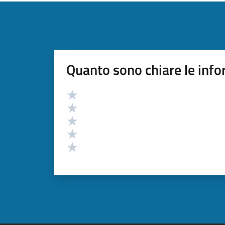
Quanto sono chiare le info
Valutazione
Valuta 5 stelle su 5
Valuta 4 stelle su 5
Valuta 3 stelle su 5
Valuta 2 stelle su 5
Valuta 1 stelle su 5