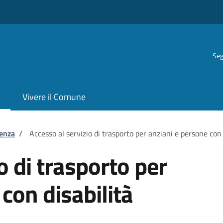
Seg
Vivere il Comune
tenza
/
Accesso al servizio di trasporto per anziani e persone con 
o di trasporto per
con disabilità