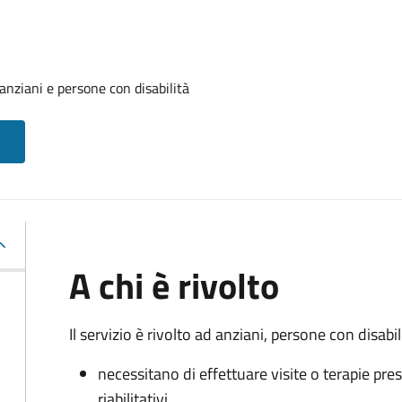
anziani e persone con disabilità
A chi è rivolto
Il servizio è rivolto a
d anziani, persone con disabili
necessitano di effettuare visite o terapie pres
riabilitativi