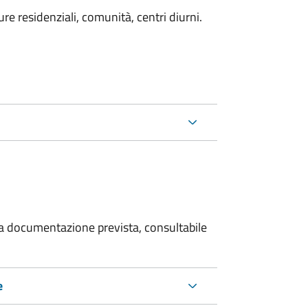
e residenziali, comunità, centri diurni.
 la documentazione prevista, consultabile
e