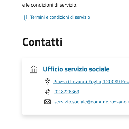
e le condizioni di servizio.
Termini e condizioni di servizio
Contatti
Ufficio servizio sociale
Piazza Giovanni Foglia, 1 20089 Ro
02 8226369
servizio.sociale@comune.rozzano.m