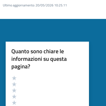
Ultimo aggiornamento:
20/05/2026 10:25.11
Quanto sono chiare le
informazioni su questa
pagina?
Valutazione
Valuta 5 stelle su 5
Valuta 4 stelle su 5
Valuta 3 stelle su 5
Valuta 2 stelle su 5
Valuta 1 stelle su 5