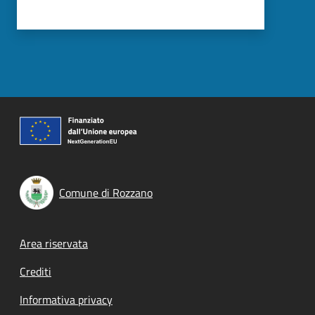
Comune di Rozzano
Footer menu
Area riservata
Crediti
Informativa privacy