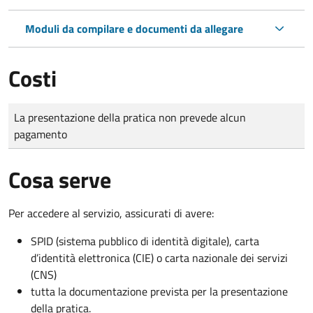
Moduli da compilare e documenti da allegare
Costi
Tipo di pagamento
Importo
La presentazione della pratica non prevede alcun
pagamento
Cosa serve
Per accedere al servizio, assicurati di avere:
SPID (sistema pubblico di identità digitale), carta
d’identità elettronica (CIE) o carta nazionale dei servizi
(CNS)
tutta la documentazione prevista per la presentazione
della pratica.