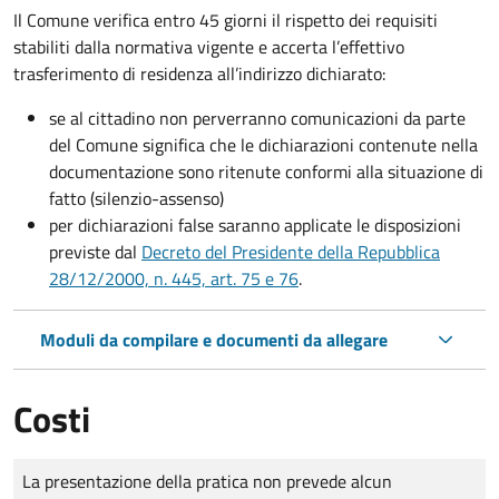
Il Comune verifica entro
45 giorni il rispetto dei requisiti
stabiliti dalla normativa vigente e accerta l’effettivo
trasferimento di residenza all’indirizzo dichiarato:
se al cittadino non perverranno comunicazioni da parte
del Comune significa che le dichiarazioni contenute nella
documentazione sono ritenute conformi alla situazione di
fatto (silenzio-assenso)
per dichiarazioni false saranno applicate le disposizioni
previste dal
Decreto del Presidente della Repubblica
28/12/2000, n. 445, art. 75 e 76
.
Moduli da compilare e documenti da allegare
Costi
Tipo di pagamento
Importo
La presentazione della pratica non prevede alcun