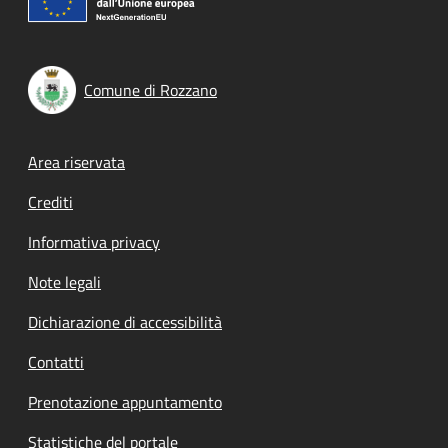
Comune di Rozzano
Footer menu
Area riservata
Crediti
Informativa privacy
Note legali
Dichiarazione di accessibilità
Contatti
Prenotazione appuntamento
Statistiche del portale