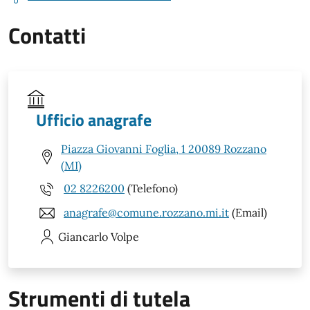
Contatti
Ufficio anagrafe
Piazza Giovanni Foglia, 1 20089 Rozzano
(MI)
02 8226200
(Telefono)
anagrafe@comune.rozzano.mi.it
(Email)
Giancarlo
Volpe
Strumenti di tutela