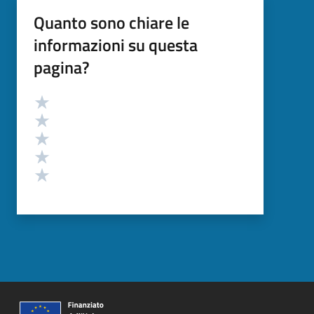
Quanto sono chiare le
informazioni su questa
pagina?
Valutazione
Valuta 5 stelle su 5
Valuta 4 stelle su 5
Valuta 3 stelle su 5
Valuta 2 stelle su 5
Valuta 1 stelle su 5