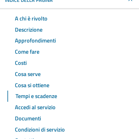
INDICE DELLA PAGINA
A chi è rivolto
Descrizione
Approfondimenti
Come fare
Costi
Cosa serve
Cosa si ottiene
Tempi e scadenze
Accedi al servizio
Documenti
Condizioni di servizio