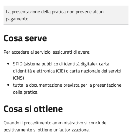
Tipo di pagamento
Importo
La presentazione della pratica non prevede alcun
pagamento
Cosa serve
Per accedere al servizio, assicurati di avere:
SPID (sistema pubblico di identità digitale), carta
d’identità elettronica (CIE) o carta nazionale dei servizi
(CNS)
tutta la documentazione prevista per la presentazione
della pratica.
Cosa si ottiene
Quando il procedimento amministrativo si conclude
positivamente si ottiene un'autorizzazione.