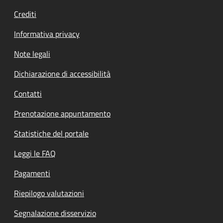
Crediti
Informativa privacy
Note legali
Dichiarazione di accessibilità
Contatti
Prenotazione appuntamento
Statistiche del portale
Leggi le FAQ
Pagamenti
Riepilogo valutazioni
Segnalazione disservizio