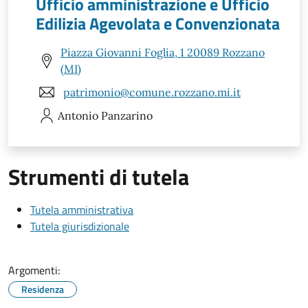
Ufficio amministrazione e Ufficio
Edilizia Agevolata e Convenzionata
Piazza Giovanni Foglia, 1 20089 Rozzano
(MI)
patrimonio@comune.rozzano.mi.it
Antonio
Panzarino
Strumenti di tutela
Tutela amministrativa
Tutela giurisdizionale
Argomenti:
Residenza