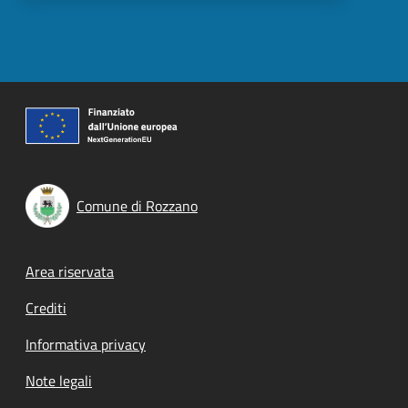
Comune di Rozzano
Footer menu
Area riservata
Crediti
Informativa privacy
Note legali