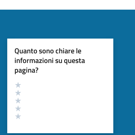
Quanto sono chiare le
informazioni su questa
pagina?
Valutazione
Valuta 5 stelle su 5
Valuta 4 stelle su 5
Valuta 3 stelle su 5
Valuta 2 stelle su 5
Valuta 1 stelle su 5