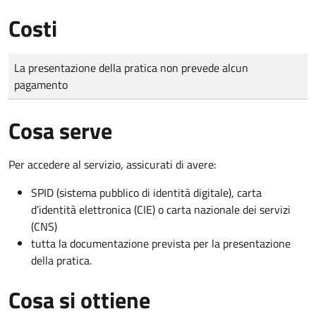
Costi
Tipo di pagamento
Importo
La presentazione della pratica non prevede alcun
pagamento
Cosa serve
Per accedere al servizio, assicurati di avere:
SPID (sistema pubblico di identità digitale), carta
d’identità elettronica (CIE) o carta nazionale dei servizi
(CNS)
tutta la documentazione prevista per la presentazione
della pratica.
Cosa si ottiene