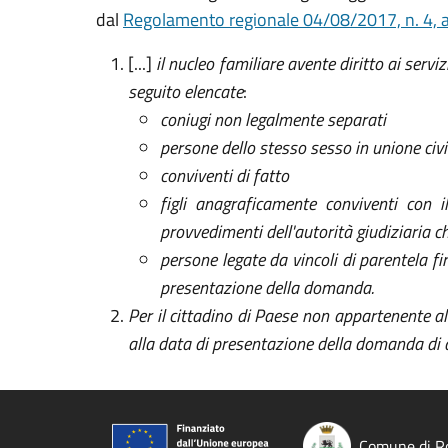
dal
Regolamento regionale 04/08/2017, n. 4, a
[...]
il nucleo familiare avente diritto ai serv
seguito elencate
:
coniugi non legalmente separati
persone dello stesso sesso in unione civi
conviventi di fatto
figli anagraficamente conviventi con i
provvedimenti dell'autorità giudiziaria ch
persone legate da vincoli di parentela f
presentazione della domanda.
Per il cittadino di Paese non appartenente al
alla data di presentazione della domanda di
Comune di R