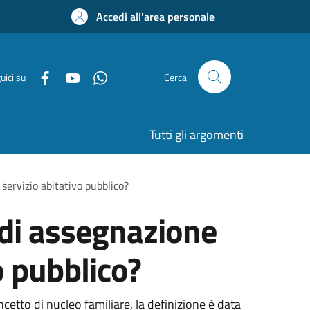
Accedi all'area personale
uici su
Cerca
Tutti gli argomenti
 servizio abitativo pubblico?
 di assegnazione
o pubblico?
ncetto di nucleo familiare, la definizione è data