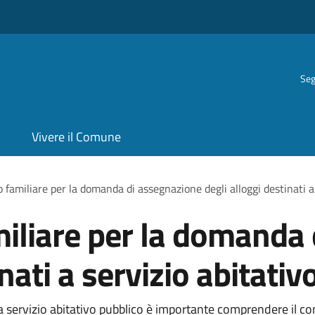
Seg
Vivere il Comune
o familiare per la domanda di assegnazione degli alloggi destinati a
amiliare per la domanda
inati a servizio abitativ
i a servizio abitativo pubblico è importante comprendere il co