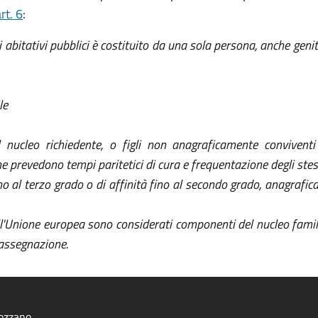
rt. 6
:
izi abitativi pubblici è costituito da una sola persona, anche gen
le
l nucleo richiedente, o figli non anagraficamente conviventi 
e prevedono tempi paritetici di cura e frequentazione degli stessi
ino al terzo grado o di affinità fino al secondo grado, anagraf
l'Unione europea sono considerati componenti del nucleo familia
 assegnazione.
ozzano