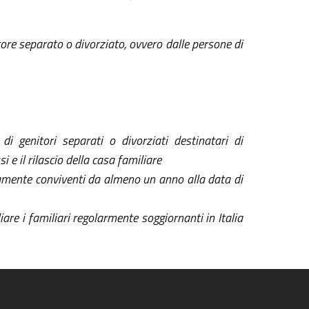
itore separato o divorziato, ovvero dalle persone di
di genitori separati o divorziati destinatari di
 e il rilascio della casa familiare
icamente conviventi da almeno un anno alla data di
re i familiari regolarmente soggiornanti in Italia