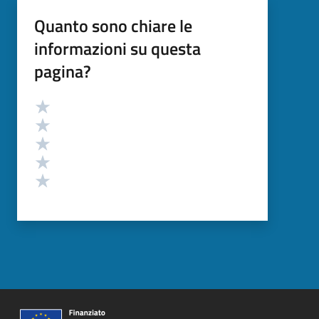
Quanto sono chiare le
informazioni su questa
pagina?
Valutazione
Valuta 5 stelle su 5
Valuta 4 stelle su 5
Valuta 3 stelle su 5
Valuta 2 stelle su 5
Valuta 1 stelle su 5