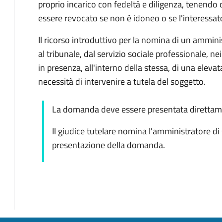
proprio incarico con fedeltà e diligenza, tenendo 
essere revocato se non è idoneo o se l'interessat
Il ricorso introduttivo per la nomina di un ammin
al tribunale, dal servizio sociale professionale, nei
in presenza, all'interno della stessa, di una elevata
necessità di intervenire a tutela del soggetto.
La domanda deve essere presentata direttame
Il giudice tutelare nomina l'amministratore di
presentazione della domanda.