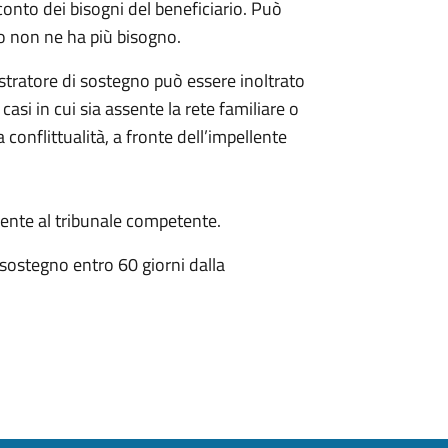
conto dei bisogni del beneficiario. Può
o non ne ha più bisogno.
istratore di sostegno può essere inoltrato
 casi in cui sia assente la rete familiare o
 conflittualità, a fronte dell’impellente
nte al tribunale competente.
 sostegno entro 60 giorni dalla