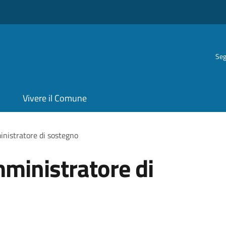
Seg
Vivere il Comune
inistratore di sostegno
mministratore di