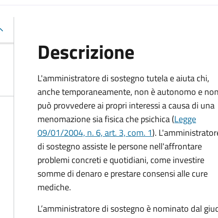
Descrizione
L'amministratore di sostegno tutela e aiuta chi,
anche temporaneamente, non è autonomo e no
può provvedere ai propri interessi a causa di una
menomazione sia fisica che psichica (
Legge
09/01/2004, n. 6, art. 3, com. 1
). L'amministrator
di sostegno assiste le persone nell'affrontare
problemi concreti e quotidiani, come investire
somme di denaro e prestare consensi alle cure
mediche.
L’amministratore di sostegno è nominato dal giudi