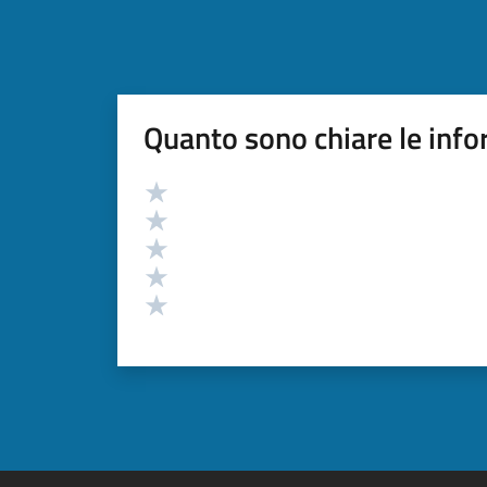
Quanto sono chiare le info
Valutazione
Valuta 5 stelle su 5
Valuta 4 stelle su 5
Valuta 3 stelle su 5
Valuta 2 stelle su 5
Valuta 1 stelle su 5