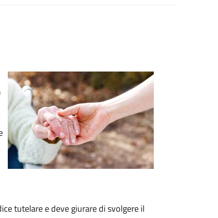
n
e
ce tutelare e deve giurare di svolgere il