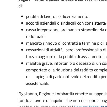
di:
perdita di lavoro per licenziamento
accordi aziendali o sindacali con consistente 
cassa integrazione ordinaria o straordinaria 
reddituale
mancato rinnovo di contratti a termine o di la
cessazioni di attività libero-professionali o d
forza maggiore o da perdita di avviamento i
malattia grave, infortunio o decesso di un c
comportato o la riduzione del reddito compl
dell'impiego di parte notevole del reddito pe
assistenziali.
Ogni anno, Regione Lombardia emette un apposito 
fondo a favore di inquilini che non riescono a pag