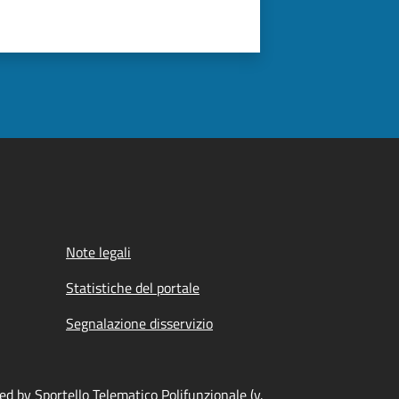
Note legali
Statistiche del portale
Segnalazione disservizio
d by Sportello Telematico Polifunzionale (v.