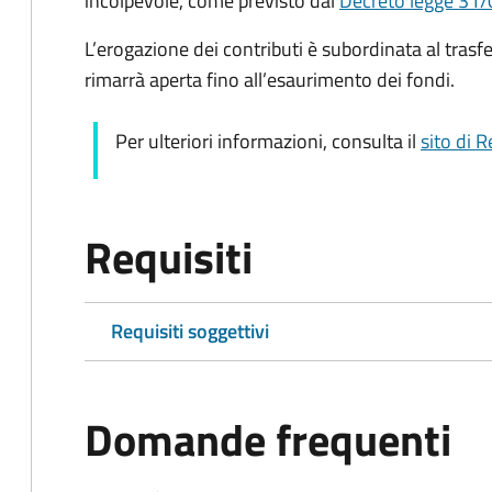
incolpevole, come previsto dal
Decreto legge 31/
L’erogazione dei contributi è subordinata al tras
rimarrà aperta fino all’esaurimento dei fondi.
Per ulteriori informazioni, consulta il
sito di 
Requisiti
Requisiti soggettivi
Domande frequenti