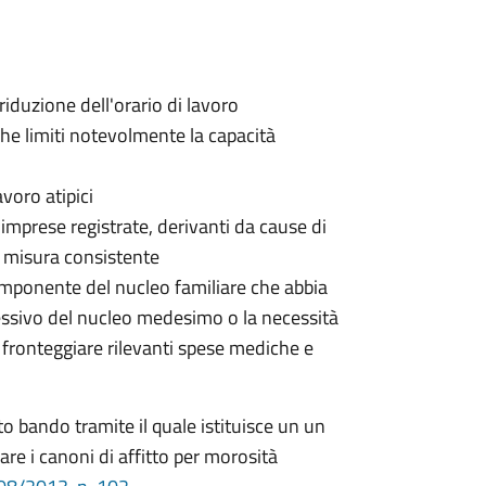
riduzione dell'orario di lavoro
che limiti notevolmente la capacità
voro atipici
i imprese registrate, derivanti da cause di
n misura consistente
omponente del nucleo familiare che abbia
essivo del nucleo medesimo o la necessità
r fronteggiare rilevanti spese mediche e
bando tramite il quale istituisce un un
are i canoni di affitto per morosità