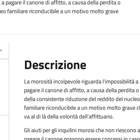
a pagare il canone di affitto, a causa della perdita o
leo familiare riconducibile a un motivo molto grave
Descrizione
La morosità incolpevole riguarda l'impossibilità a
pagare il canone di affitto, a causa della perdita o
della consistente riduzione del reddito del nucleo
familiare riconducibile a un motivo molto grave 
va al di là della volontà dell'affittuario.
Gli aiuti per gli inquilini morosi che non riescono 
pagare il canone possono essere concessi in caso