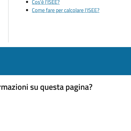
Cos'è l'ISEE?
Come fare per calcolare l'ISEE?
rmazioni su questa pagina?